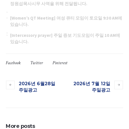
정원섭목사시무 사역을 위해 전달됩니다.
[Women’s QT Meeting] 여성 큐티 모임이 토요일 9:30 AM에
있습니다.
[Intercessory prayer] 주일 증보 기도모임이 주일 10 AM에
있습니다.
Facebook
Twitter
Pinterest
2026년 6월28일
2026년 7월 12일
주일광고
주일광고
More posts