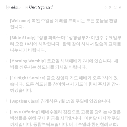
by
admin
in
Uncategorized
0
0
[Welcome] 복된 주일날 예배를 드리시는 모든 분들을 환영
합니다.
[Bible Study] “성경 파라노마” 성경공부가 이번주 수요일부
터 오전 10시에 시작합니다. 함께 참여 하셔서 말씀의 교제를
나누시기 바랍니다.
[Morning Worship] 토요일 새벽예배가 7시에 있습니다. 새
벽을 깨우시는 성도님들 되시길 바랍니다.
[Fri Night Service] 금요 찬양과 기도 예배가 오후 7시에 있
습니다. 모든 성도님들 참여하셔서 기도에 힘써 주시면 감사
하겠습니다.
[Baptism Class] 침례식은 7월 19일 주일에 있겠습니다.
[Love Offering] 베네수엘라 강진으로 고통을 당하는 수많은
백성들을 위해 구제 헌금을 시작합니다. 이번달 마지막 주일
까지입니다. 동참부탁드립니다.
베네수엘라 한인침례교회: