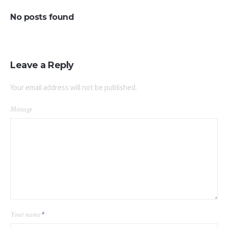
No posts found
Leave a Reply
Your email address will not be published.
Message
Your name
*