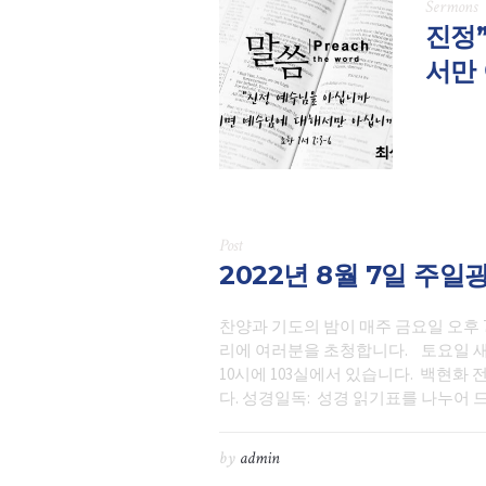
Sermons
진정
서만 
Post
2022년 8월 7일 주일
찬양과 기도의 밤이 매주 금요일 오후 
리에 여러분을 초청합니다. 토요일 새
10시에 103실에서 있습니다. 백현
다. 성경일독: 성경 읽기표를 나누어 드립니다. 7
by
admin