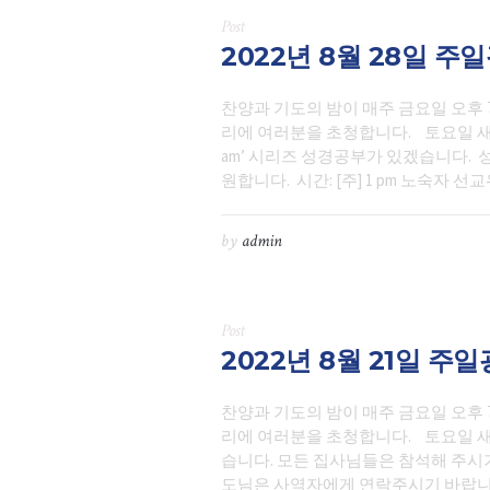
Post
2022년 8월 28일 주
찬양과 기도의 밤이 매주 금요일 오후 
리에 여러분을 초청합니다. 토요일 새벽예
am’ 시리즈 성경공부가 있겠습니다.
원합니다. 시간: [주] 1 pm 노숙자 
by
admin
Post
2022년 8월 21일 주
찬양과 기도의 밤이 매주 금요일 오후 
리에 여러분을 초청합니다. 토요일 새
습니다. 모든 집사님들은 참석해 주시
도님은 사역자에게 연락주시기 바랍니다