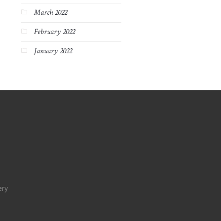
March 2022
February 2022
January 2022
ery