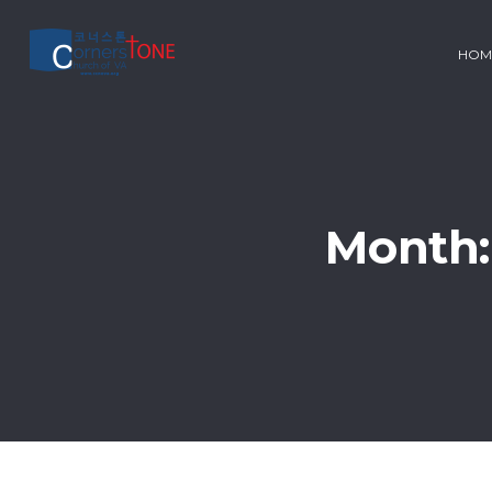
HOM
Month: