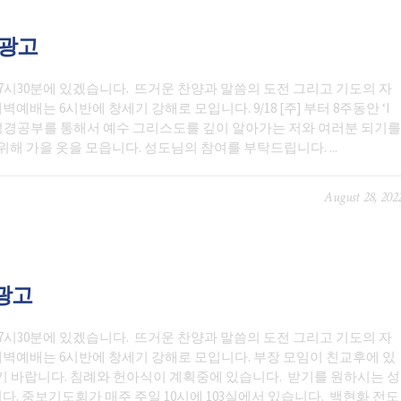
일광고
7시30분에 있겠습니다. 뜨거운 찬양과 말씀의 도전 그리고 기도의 자
배는 6시반에 창세기 강해로 모입니다. 9/18 [주] 부터 8주동안 ‘I
 성경공부를 통해서 예수 그리스도를 깊이 알아가는 저와 여러분 되기를
선교위해 가을 옷을 모읍니다. 성도님의 참여를 부탁드립니다. ...
August 28, 202
일광고
7시30분에 있겠습니다. 뜨거운 찬양과 말씀의 도전 그리고 기도의 자
벽예배는 6시반에 창세기 강해로 모입니다. 부장 모임이 친교후에 있
기 바랍니다. 침례와 헌아식이 계획중에 있습니다. 받기를 원하시는 성
. 중보기도회가 매주 주일 10시에 103실에서 있습니다. 백현화 전도