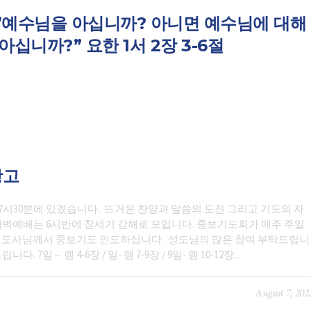
”예수님을 아십니까? 아니면 예수님에 대해
아십니까?” 요한 1서 2장 3-6절
광고
7시30분에 있겠습니다. 뜨거운 찬양과 말씀의 도전 그리고 기도의 자
벽예배는 6시반에 창세기 강해로 모입니다. 중보기도회가 매주 주일
화 전도사님께서 중보기도 인도하십니다. 성도님의 많은 참여 부탁드립니
일 – 렘 4-6장 / 일- 렘 7-9장 / 9일- 렘 10-12장...
August 7, 202