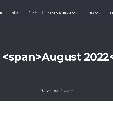
E
설교
한어권
NEXT GENERATION
MISSION
M
 <span>August 2022
Home
/
2022
/
August