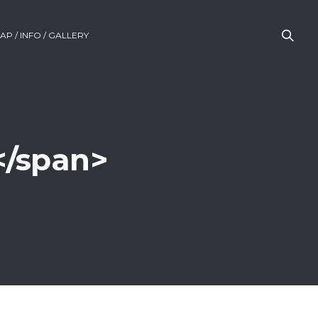
AP / INFO / GALLERY
</span>