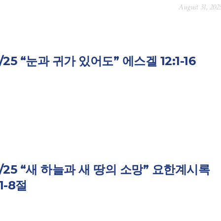
August 31, 202
0/25 “눈과 귀가 있어도” 에스겔 12:1-16
9/25 “새 하늘과 새 땅의 소망” 요한계시록
1-8절