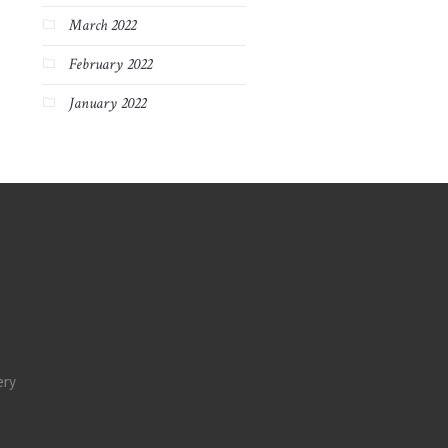
March 2022
February 2022
January 2022
ery