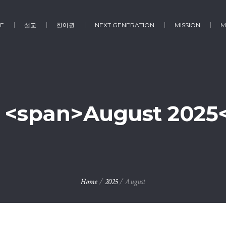
E
설교
한어권
NEXT GENERATION
MISSION
M
 <span>August 2025
Home
/
2025
/
August