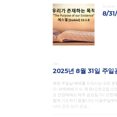
Sermons
8/3
Post
2025년 8월 31일 주
복된 주일날 예배를 드리시는 모든 분
다. 새벽예배가 수, 목 [6시] 토요일
요 찬양예배는 매주 금요일 7시 요한
함께 기도하기 원합니다. 다음주일부
니다. 인도 단기 선교...