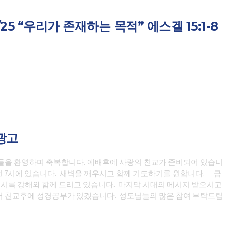
1/25 “우리가 존재하는 목적” 에스겔 15:1-8
일광고
들을 환영하며 축복합니다. 예배후에 사랑의 친교가 준비되어 있습니
 오전 7시에 있습니다. 새벽을 깨우시고 함께 기도하기를 원합니다. 금
계시록 강해와 함께 드리고 있습니다. 마지막 시대의 메시지 받으시고
터 친교후에 성경공부가 있겠습니다. 성도님들의 많은 참여 부탁드립