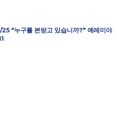
4/25 “누구를 본받고 있습니까?” 예레미야
11