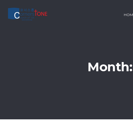
HOM
Month: