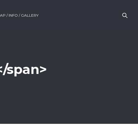
AP / INFO / GALLERY
</span>