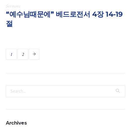
Sermons
“예수님때문에” 베드로전서 4장 14-19
절
1
2
Archives