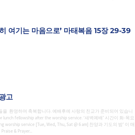
히 여기는 마음으로’ 마태복음 15장 29-39
일광고
들을 환영하며 축복합니다. 예배후에 사랑의 친교가 준비되어 있습니
 for lunch fellowship after the worship service. ‘새벽예배’ 시간이 화-목요
rship service [Tue, Wed, Thu, Sat @ 6 am] 찬양과 기도의 밤’ 이 매
e & Prayer...