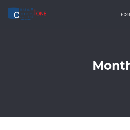
HOM
Month