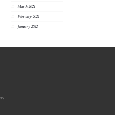
March 2022
February 2022
January 2022
ery