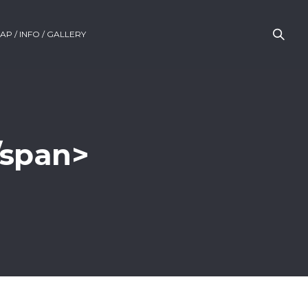
AP / INFO / GALLERY
/span>