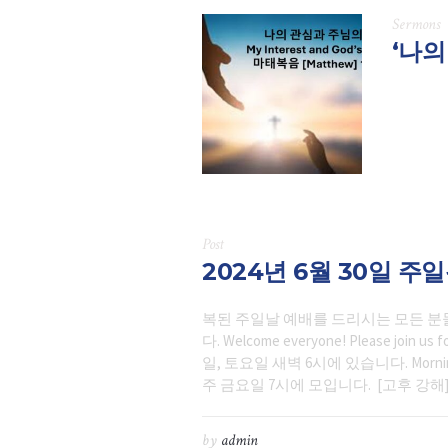
Sermons
‘나의
Post
2024년 6월 30일 주
복된 주일날 예배를 드리시는 모든 분
다. Welcome everyone! Please join us
일, 토요일 새벽 6시에 있습니다. Morning wo
주 금요일 7시에 모입니다. [고후 강해] Prais
by
admin