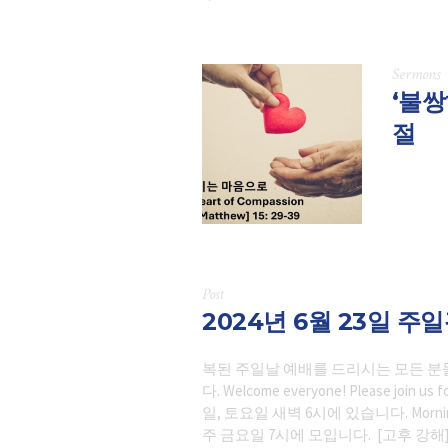
Sermons
‘불쌍
절
Post
2024년 6월 23일 주
복된 주일날 예배를 드리시는 모든 분
다. Welcome everyone! Please join us
일, 토요일 새벽 6시에 있습니다. Morning wo
주 금요일 7시에 모입니다. [고후 강해] Prais