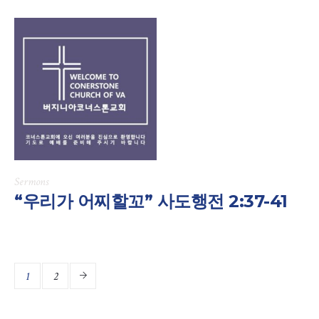
Sermons
“우리가 어찌할꼬” 사도행전 2:37-41
1
2