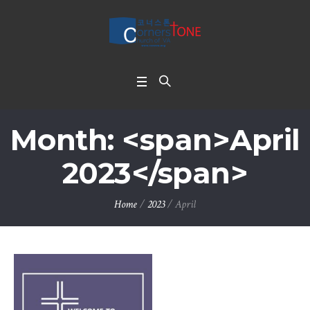
Month: <span>April
2023</span>
Home
/
2023
/
April