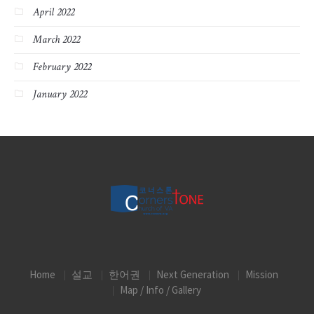
April 2022
March 2022
February 2022
January 2022
Home
설교
한어권
Next Generation
Mission
Map / Info / Gallery