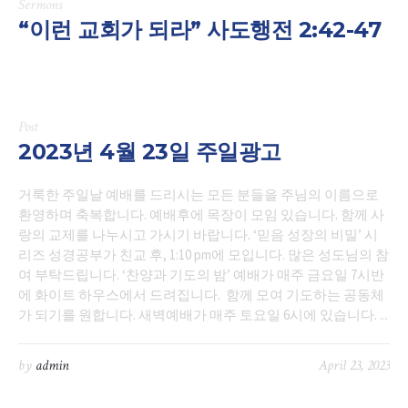
Sermons
“이런 교회가 되라” 사도행전 2:42-47
Post
2023년 4월 23일 주일광고
거룩한 주일날 예배를 드리시는 모든 분들을 주님의 이름으로
환영하며 축복합니다. 예배후에 목장이 모임 있습니다. 함께 사
랑의 교제를 나누시고 가시기 바랍니다. ‘믿음 성장의 비밀’ 시
리즈 성경공부가 친교 후, 1:10 pm에 모입니다. 많은 성도님의 참
여 부탁드립니다. ‘찬양과 기도의 밤’ 예배가 매주 금요일 7시반
에 화이트 하우스에서 드려집니다. 함께 모여 기도하는 공동체
가 되기를 원합니다. 새벽예배가 매주 토요일 6시에 있습니다. ...
by
admin
April 23, 2023