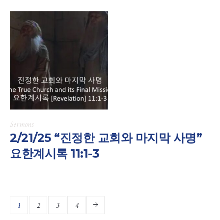
Sermons
2/21/25 “진정한 교회와 마지막 사명”
요한계시록 11:1-3
1
2
3
4