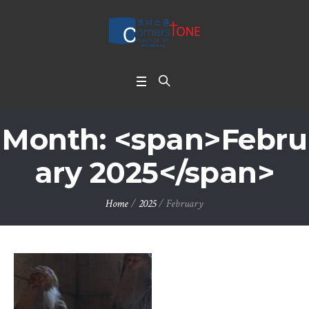
Month: <span>Febru
ary 2025</span>
Home
/
2025
/
February