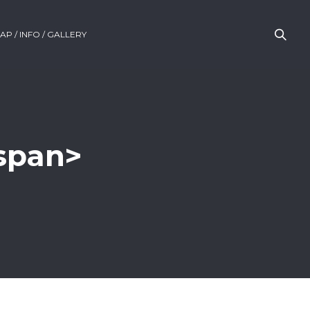
AP / INFO / GALLERY
/span>