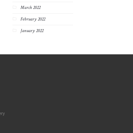
March 2022
February 2022
January 2022
ery