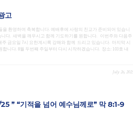
일광고
들을 환영하며 축복합니다. 예배후에 사랑의 친교가 준비되어 있습니
있습니다. 새벽을 깨우시고 함께 기도하기를 원합니다. 이번주와 다음주
 매주 금요일 7시 요한계시록 강해와 함께 드리고 있습니다. 마지막 시
합니다. 8월 두번째 주일부터 다시 시작하겠습니다. 장소: 103호 내
July 26, 202
6/25 ” “기적을 넘어 예수님께로” 막 8:1-9