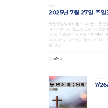
Post
2025년 7월 27일 주
복된 주일날 예배를 드리시는 모든 분
다. 새벽예배가 토요일 오전 7시에 
수, 목 은 없습니다. 금요 찬양예배는
대의 메시지 받으시고 함께 기도하기 원
용: 성경...
by
admin
Sermons
7/2