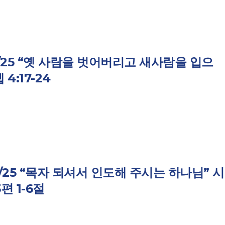
8/25 “옛 사람을 벗어버리고 새사람을 입으
 4:17-24
0/25 “목자 되셔서​ 인도해 주시는 하나님” 시
3편 1-6절