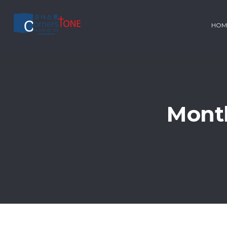
HOM
Month