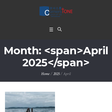
Month: <span>April
2025</span>
Home
/
2025
/
April