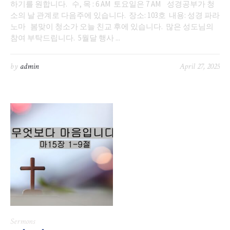
하기를 원합니다. 수, 목 : 6 AM 토요일은 7 AM 성경공부가 청
소의 날 관계로 다음주에 있습니다. 장소: 103호 내용: 성경 파라
노마 봄맞이 청소가 오늘 친교 후에 있습니다. 많은 성도님의
참여 부탁드립니다. 5월달 행사 ...
by
admin
April 27, 2025
Sermons