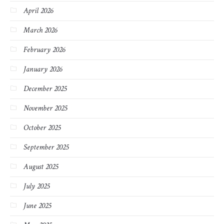
April 2026
March 2026
February 2026
January 2026
December 2025
November 2025
October 2025
September 2025
August 2025
July 2025
June 2025