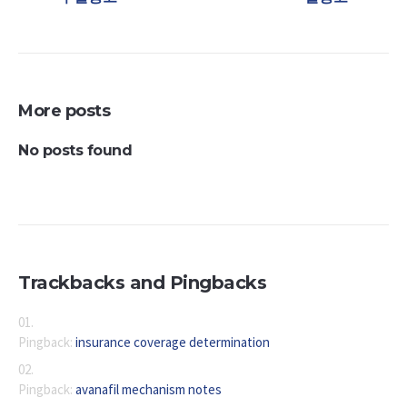
More posts
No posts found
Trackbacks and Pingbacks
Pingback:
insurance coverage determination
Pingback:
avanafil mechanism notes