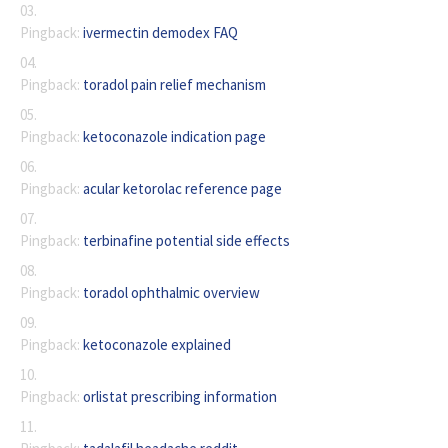
Pingback:
ivermectin demodex FAQ
Pingback:
toradol pain relief mechanism
Pingback:
ketoconazole indication page
Pingback:
acular ketorolac reference page
Pingback:
terbinafine potential side effects
Pingback:
toradol ophthalmic overview
Pingback:
ketoconazole explained
Pingback:
orlistat prescribing information