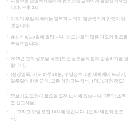
다음주는 담임목사님께서 뉴스프링 교회에서 말씀증거하십
니다. 오후 2시
마지막 주일 예배에는 탈북자 사역자 말씀증거와 간증이 있
겠습니다.
VBS 가 8/1-3일에 열립니다. 성도님들의 많은 기도와 협조를
부탁드립니다.
2025년 교회 성도님 목표 [모든 성도님이 함께 순종하기를 원
합니다]
[성경일독, 기도 하루 30분, 주일성수, 1번 새벽예배 드리기,
일주일에 한번 금식, 모든 성경공부 참석, 1명 / 1가정 전도]
중보기도 모임이 토요일 오전 11시에 있습니다. [문의: 조옥
분 선교사님]
그리고 주일 오전 10시에 있습니다. [문의: 백현화 전도
사]