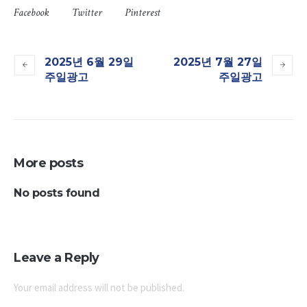
Facebook
Twitter
Pinterest
2025년 6월 29일
2025년 7월 27일
주일광고
주일광고
More posts
No posts found
Leave a Reply
Your email address will not be published.