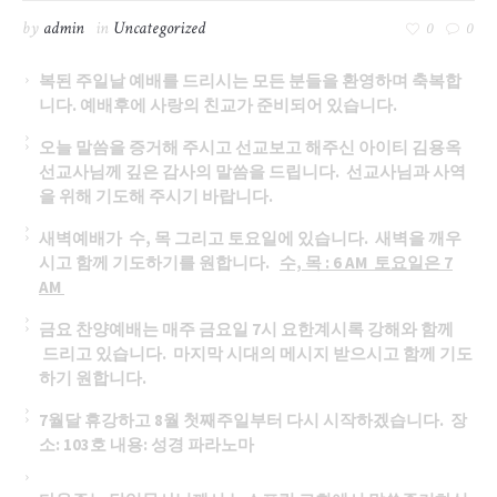
by
admin
in
Uncategorized
0
0
복된 주일날 예배를 드리시는 모든 분들을 환영하며 축복합
니다. 예배후에 사랑의 친교가 준비되어 있습니다.
오늘 말씀을 증거해 주시고 선교보고 해주신 아이티 김용옥
선교사님께 깊은 감사의 말씀을 드립니다. 선교사님과 사역
을 위해 기도해 주시기 바랍니다.
새벽예배가 수, 목 그리고 토요일에 있습니다. 새벽을 깨우
시고 함께 기도하기를 원합니다.
수, 목 : 6 AM 토요일은 7
AM
금요 찬양예배는 매주 금요일 7시 요한계시록 강해와 함께
드리고 있습니다. 마지막 시대의 메시지 받으시고 함께 기도
하기 원합니다.
7월달 휴강하고 8월 첫째주일부터 다시 시작하겠습니다.
장
소: 103호 내용: 성경 파라노마