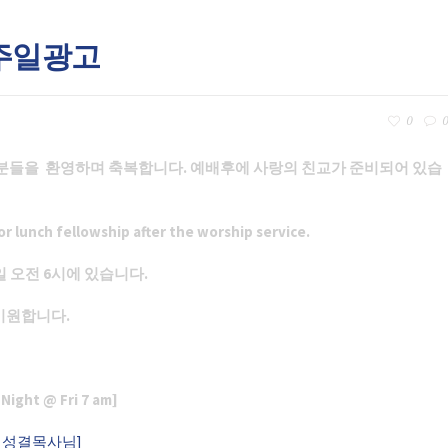
 주일광고
0
0
 분들을
환영하며 축복합니다. 예배후에 사랑의 친교가 준비되어 있습
r lunch fellowship after the worship service.
일 오전 6시에 있습니다.
 기원합니다
.
 Night @ Fri 7 am]
 최성결목사님]