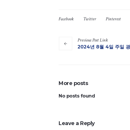
Facebook
Twitter
Pinterest
Previous
Post
Link
2024년 8월 4일 주일 
More posts
No posts found
Leave a Reply