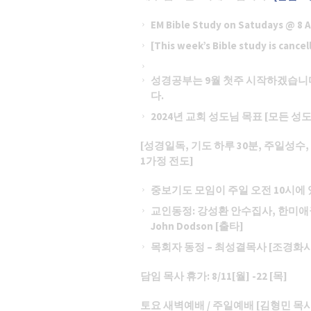
EM Bible Study on Satudays 
[This week’s Bible study is cance
성경공부는
9월 첫주 시작하겠습니
다.
2024년 교회 성도님 목표 [모든 
[성경일독, 기도 하루 30분, 주일성수,
1가정 전도]
중보기도 모임이 주일 오전
10시에 
교인동정
: 강성환 안수집사, 한미
John Dodson [출타]
목회자 동정
– 최성결목사 [조경화
담임 목사 휴가
: 8/11[월] -22 [목]
토요 새벽예배
/ 주일예배 [김형민 목