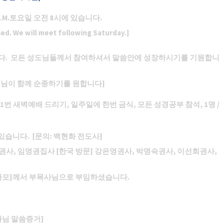
@ 8 A.M.토요일 오전 8시에 있습니다.
lled. We will meet following Saturday.]
다. 모든 성도님들께서 참여하셔서 말씀안에 성장하시기를 기원합니
성도님이 함께 순종하기를 원합니다]
 1번 새벽예배 드리기, 일주일에 한번 금식, 모든 성경공부 참석, 1명 /
있습니다. [문의: 백현화 전도사]
애권사, 임영권집사 [한국 방문] 강은영권사, 박명숙권사, 이선희권사,
사모]께서 부목사님으로 부임하셨습니다.
사님 말씀증거]