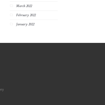
March 2022
February 2022
January 2022
ery