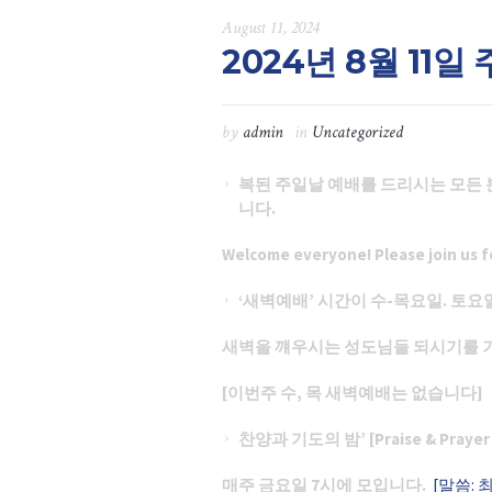
August 11, 2024
2024년 8월 11일
by
admin
in
Uncategorized
복된 주일날 예배를 드리시는 모든
니다.
Welcome everyone! Please join us fo
‘새벽예배’ 시간이 수-목요일. 토요
새벽을 꺠우시는 성도님들 되시기를
[이번주 수, 목 새벽예배는 없습니다]
찬양과 기도의 밤
’ [
Praise & Prayer
매주 금요일
7시에 모입니다.
[말씀: