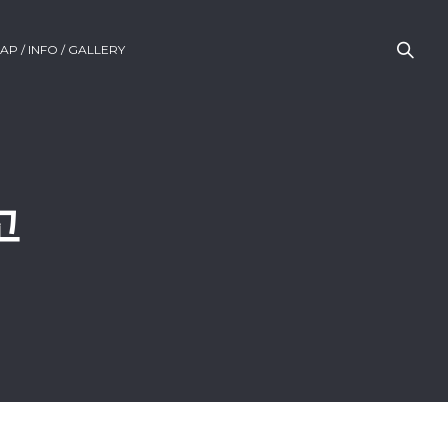
AP / INFO / GALLERY
고