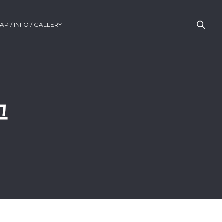
AP / INFO / GALLERY
고