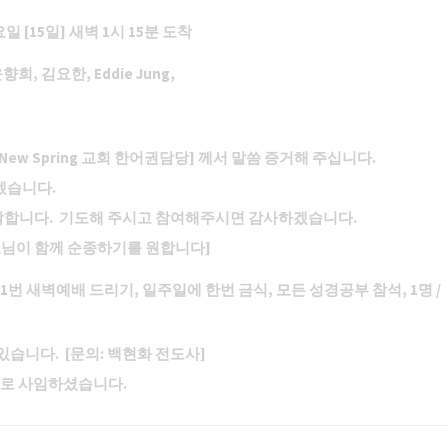
요일 [15일] 새벽 1시 15분 도착
희, 김요한, Eddie Jung,
New Spring 교회 한어권담당] 께서 말씀 증거해 주십니다.
있겠습니다.
시 시작합니다. 기도해 주시고 참여해주시면 감사하겠습니다.
성도님이 함께 순종하기를 원합니다]
 1번 새벽예배 드리기, 일주일에 한번 금식, 모든 성경공부 참석, 1명 /
 있습니다. [문의: 백현화 전도사]
으로 사임하셨습니다
.