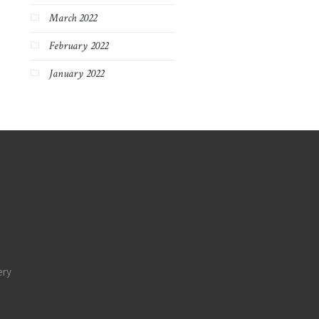
March 2022
February 2022
January 2022
ery