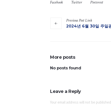
Facebook
Twitter
Pinterest
Previous
Post
Link
2024년 6월 30일 주일
More posts
No posts found
Leave a Reply
Your email address will not be published