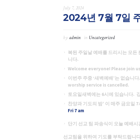
July 7, 2024
2024년 7월 7일
by
admin
in
Uncategorized
복된 주일날 예배를 드리시는 모든
니다.
Welcome everyone! Please join us 
이번주 주중
‘새벽예배’는 없습니다
worship service is cancelled.
토요일새벽에는
6시에 있습니다. 강사
찬양과 기도의 밤
’ 이 매주 금요일
Fri 7 am
단기 선교 팀 파송식이 오늘 예배
선교팀을 위하여 기도를 부탁드립니