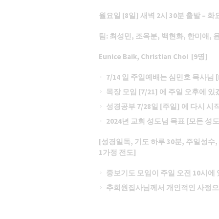
월요일
[8일] 새벽 2시 30분 출발 – 화
팀
: 최성민, 조옥분, 백현화, 한미애, 윤향
Eunice Baik, Christian Choi [9명]
7/14 일 주일예배는 심민호 목사님 [
목장 모임
[7/21] 에 주일 오후에 
성경공부
7/28일 [주일] 에 다
2024년 교회 성도님 목표 [모든 
[성경일독, 기도 하루 30분, 주일성수,
1가정 전도]
중보기도 모임이 주일 오전
10시에
추희원집사님께서 개인적인 사정