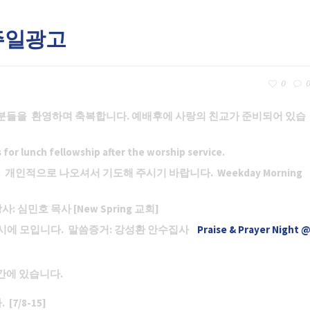
 주일광고
0
0
 분들을
환영하며 축복합니다. 예배후에 사랑의 친교가 준비되어 있습
for lunch fellowship after the worship service.
. 개인적으로 나오셔서 기도해 주시기 바랍니다.
Weekday Morning
: 심민호 목사 [New Spring 교회]
 7시에 모입니다. 말씀증거: 강성환 안수집사
Praise & Prayer Night 
시간에 있습니다
.
다
. [7/8-15]