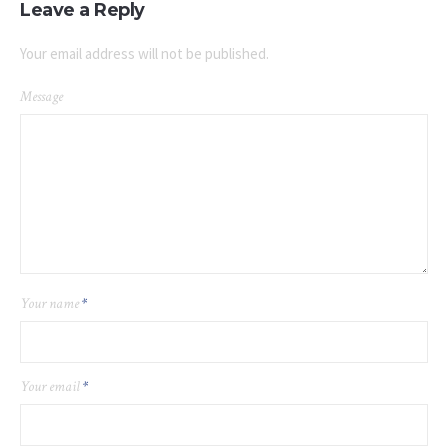
Leave a Reply
Your email address will not be published.
Message
Your name
*
Your email
*