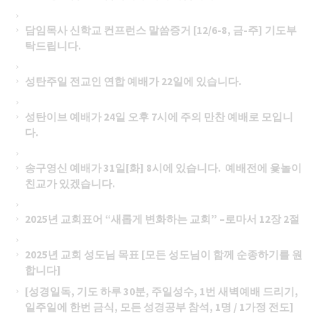
담임목사 신학교 컨프런스 말씀증거 [12/6-8, 금-주] 기도부
탁드립니다.
성탄주일 전교인 연합 예배가 22일에 있습니다.
성탄이브 예배가 24일 오후 7시에 주의 만찬 예배로 모입니
다.
송구영신 예배가 31일[화] 8시에 있습니다. 예배전에 윷놀이
친교가 있겠습니다.
2025년 교회표어 “새롭게 변화하는 교회” –로마서 12장 2절
2025년 교회 성도님 목표 [모든 성도님이 함께 순종하기를 원
합니다]
[성경일독, 기도 하루 30분, 주일성수, 1번 새벽예배 드리기,
일주일에 한번 금식, 모든 성경공부 참석, 1명 / 1가정 전도]