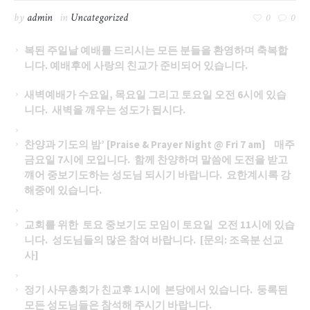
by
admin
in
Uncategorized
0
0
복된 주일날
예배를 드리시는 모든 분들을 환영하며 축복합
니다. 예배후에 사랑의 친교가 준비되어 있습니다.
새벽예배가 수요일, 목요일 그리고 토요일 오전 6시에 있습
니다.
새벽을 깨우는 성도가 됩시다.
찬양과 기도의 밤’ [Praise & Prayer Night @ Fri 7 am]
매주
금요일 7시에 모입니다. 함께 찬양하며 말씀에 도전을 받고
꺠어 중보기도하는 성도님 되시기 바랍니다. 요한계시록 강
해중에 있습니다.
교회를 위한 토요 중보기도 모임이 토요일 오전 11시에 있습
니다. 성도님들의 많은 참여 바랍니다. [문의: 조옥분 선교
사]
정기 사무총회가 친교후 1시에 본당에서 있습니다. 둥록된
모든 성도님들은 참석해 주시기 바랍니다.