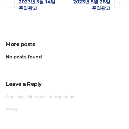
2023년 5월 14일
2023년 5월 28일
주일광고
주일광고
More posts
No posts found
Leave a Reply
Your email address will not be published.
Message