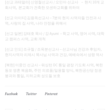
[선교 과테말라] 신영철선교사 / 오민아 선교사 – 현지 10개 교
회사역, 본교회가 건축한 모센하교회를 위하여
[선교 아이티] 김용옥선교사 – 7분의 현지 사역자들 안전과 사
역, 사랑의 집 사역, 나라 안정을 위해서
[선교 일본] 강태호 목사 / 강 Ayumi – 학교 사역, 영어 사역, 대학
교 캠퍼스 사역, 교회 개척
[선교 인도] 조규철 / 조옥분선교사 – 선교사님 건강과 후임자,
현지사역자 리제시 목사님 사역과 건강, 예배속에서 성령 역사
[북한] 이중인 선교사 – 워싱턴 DC 통일 광장 기도회 사역, 북한
동포 영혼 복음화, 주민 의료품/일용할 양식, 북한공산당 정권
붕괴와 통일, 지하교회 성도들 보호
Facebook
Twitter
Pinterest