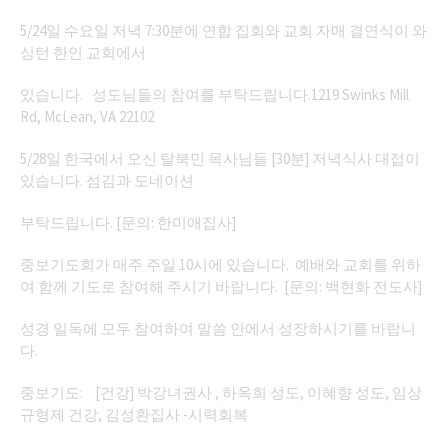
5/24일 수요일 저녁 7:30분에 연합 집회와 교회 자매 결연식이 와
싱턴 한인 교회에서
있습니다. 성도님들의 참여를 부탁드립니다.1219 Swinks Mill
Rd, McLean, VA 22102
5/28일 한국에서 오신 탈북민 목사님들 [30분] 저녁식사 대접이
있습니다. 섬김과 도네이션
부탁드립니다. [문의: 한미애집사]
중보기도회가 매주 주일 10시에 있습니다. 예배와 교회를 위하
여 함께 기도로 참여해 주시기 바랍니다. [문의: 백현화 전도사]
성경 일독에 모두 참여하여 말씀 안에서 성장하시기를 바랍니
다.
중보기도: [건강] 박강녀권사 , 하옥희 성도, 이혜향 성도, 임상
규형제 건강, 김성환집사 -시력회복