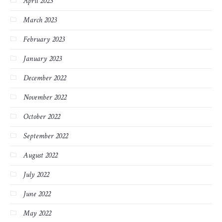
April 2023
March 2023
February 2023
January 2023
December 2022
November 2022
October 2022
September 2022
August 2022
July 2022
June 2022
May 2022