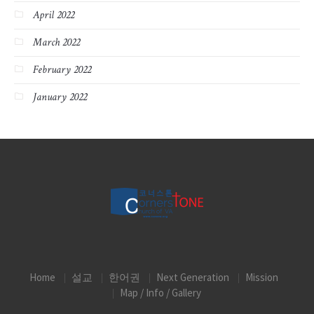
April 2022
March 2022
February 2022
January 2022
Home
설교
한어권
Next Generation
Mission
Map / Info / Gallery