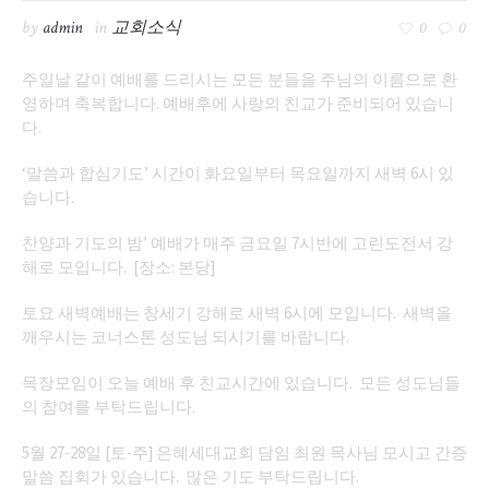
by
admin
in
교회소식
0
0
주일날 같이 예배를 드리시는 모든 분들을 주님의 이름으로 환
영하며 축복합니다. 예배후에 사랑의 친교가 준비되어 있습니
다.
‘말씀과 합심기도’ 시간이 화요일부터 목요일까지 새벽 6시 있
습니다.
찬양과 기도의 밤’ 예배가 매주 금요일 7시반에 고린도전서 강
해로 모입니다. [장소: 본당]
토요 새벽예배는 창세기 강해로 새벽 6시에 모입니다. 새벽을
깨우시는 코너스톤 성도님 되시기를 바랍니다.
목장모임이 오늘 예배 후 친교시간에 있습니다. 모든 성도님들
의 참여를 부탁드립니다.
5월 27-28일 [토-주] 은혜세대교회 담임 최원 목사님 모시고 간증
말씀 집회가 있습니다. 많은 기도 부탁드립니다.