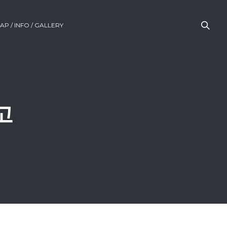
AP / INFO / GALLERY
고