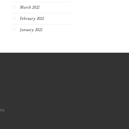
March 2022
February 2022
January 2022
ery