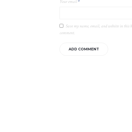
Your email
*
Save my name, email, and website in this b
comment.