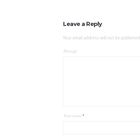
Leave a Reply
Your email address will not be published
Message
Your name
*