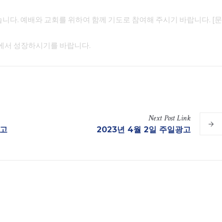
니다. 예배와 교회를 위하여 함께 기도로 참여해 주시기 바랍니다. [문
안에서 성장하시기를 바랍니다.
Next
Post
Link
광고
2023년 4월 2일 주일광고