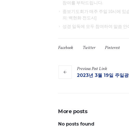
참여를 부탁드립니다.
중보기도회가 매주 주일 10시에 있습
의: 백현화 전도사]
성경 일독에 모두 참여하여 말씀 
Facebook
Twitter
Pinterest
Previous
Post
Link
2023년 3월 19일 주일
More posts
No posts found