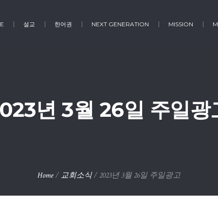
E
설교
한어권
NEXT GENERATION
MISSION
M
2023년 3월 26일 주일광
Home
/
교회소식
/
2023년 3월 26일 주일광고