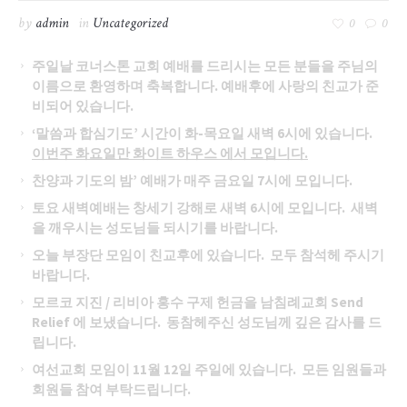
by
admin
in
Uncategorized
0
0
주일날 코너스톤 교회 예배를 드리시는 모든 분들을 주님의
이름으로 환영하며 축복합니다
. 예배후에 사랑의 친교가 준
비되어 있습니다.
‘말씀과 합심기도’ 시간이 화-목요일 새벽 6시에 있습니다.
이번주 화요일만 화이트 하우스 에서 모입니다.
찬양과 기도의 밤
’ 예배가 매주 금요일 7시에 모입니다.
토요 새벽예배는 창세기 강해로 새벽
6시에 모입니다. 새벽
을 깨우시는 성도님들 되시기를 바랍니다.
오늘 부장단 모임이 친교후에 있습니다
. 모두 참석헤 주시기
바랍니다.
모르코 지진
/ 리비아 홍수 구제 헌금을 남침례교회 Send
Relief 에 보냈습니다. 동참헤주신 성도님께 깊은 감사를 드
립니다.
여선교회 모임이
11월 12일 주일에 있습니다. 모든 임원들과
회원들 참여 부탁드립니다.