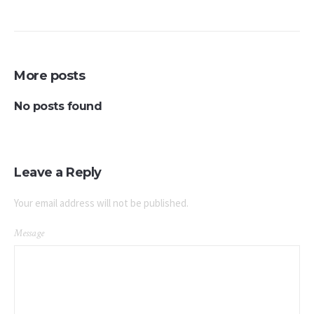
More posts
No posts found
Leave a Reply
Your email address will not be published.
Message