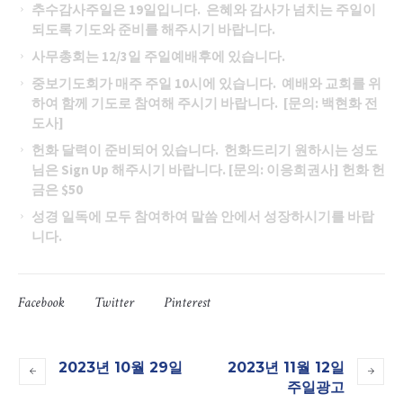
추수감사주일은
19일입니다. 은혜와 감사가 넘치는 주일이
되도록 기도와 준비를 해주시기 바랍니다.
사무총회는
12/3일 주일예배후에 있습니다.
중보기도회가 매주 주일
10시에 있습니다. 예배와 교회를 위
하여 함께 기도로 참여해 주시기 바랍니다. [문의: 백현화 전
도사]
헌화 달력이 준비되어 있습니다
. 헌화드리기 원하시는 성도
님은 Sign Up 해주시기 바랍니다. [문의: 이응희권사] 헌화 헌
금은 $50
성경 일독에 모두 참여하여 말씀 안에서 성장하시기를 바랍
니다
.
Facebook
Twitter
Pinterest
2023년 10월 29일
2023년 11월 12일
주일광고