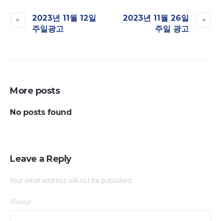
2023년 11월 12일
2023년 11월 26일
주일광고
주일 광고
More posts
No posts found
Leave a Reply
Your email address will not be published.
Message