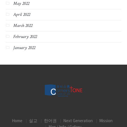
May 2022
April 2022
March 2022
February 2022
January 2022
Home
설교
한어권
Next Generation
Mission
Map / Info / Gallery