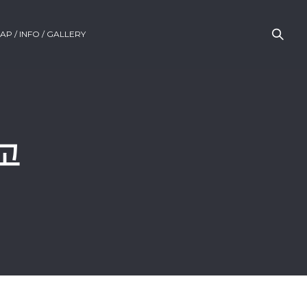
AP / INFO / GALLERY
광고