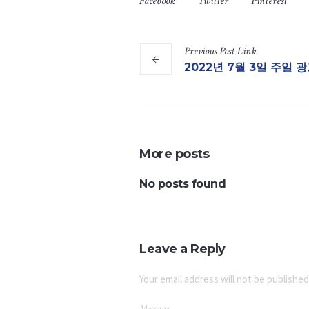
Facebook
Twitter
Pinterest
Previous
Post
Link
2022년 7월 3일 주일 
More posts
No posts found
Leave a Reply
Your email address will not be published
Message