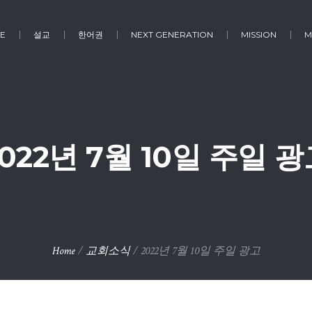
E
설교
한어권
NEXT GENERATION
MISSION
M
022년 7월 10일 주일 
Home
/
교회소식
/
2022년 7월 10일 주일 광고