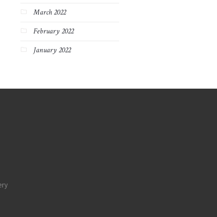
March 2022
February 2022
January 2022
ery