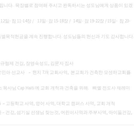
드립니다. 목장별로 참여해 주시고 완독하시는 성도님에게 상품이 있겠
 12일- 잠 11-14장 / 13일- 잠 15-18장 / 14일- 잠 19-22장 / 15일- 잠 23-
공사위한 특별목적헌금을 계속 진행합니다. 성도님들의 헌신과 기도 감사합니다.
상규형제 건강, 장영숙성도, 김문자 집사
 오민아 선교사 – 현지 7개 교회사역, 본교회가 건축한 모센하교회를
 목사님 Cap Haiti 에 교회 개척과 건축을 위해. 삐엘 전도사 제레미
umi – 고등학교 사역, 영어 사역, 대학교 캠퍼스 사역, 교회 개척
사 – 건강, 섬기실 선생님 찾는것, 어린이사역과 주부사역, 아이들건강,