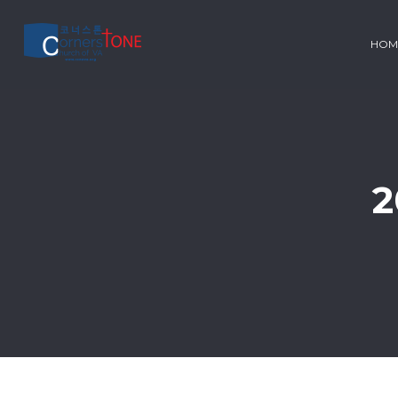
HOM
2