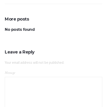
More posts
No posts found
Leave a Reply
Your email address will not be published.
Message