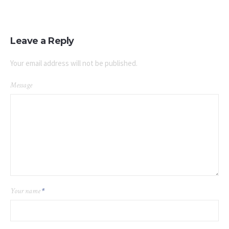
Leave a Reply
Your email address will not be published.
Message
Your name
*