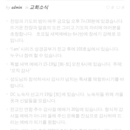
by
admin
in
교회소식
0
0
찬양과 기도의 밤이 매주 금요일 오후 7시30분에 있겠습니다.
뜨거운 찬양과 말씀의 도전 그리고 기도의 자리에 여러분을
초청합니다. 토요일 새벽예배는 6시반에 창세기 강해로 모
입니다.
‘I am’ 시리즈 성경공부가 친교 후에 103호실에서 있습니다.
누구나 참여 할 수 있습니다.
특별 새벽 예배가 15-19일 [화-토] 오전 6시에 있습니다. 주제:
‘오직 감사’
성도님의 참석하셔서 감사가 넘치는 특새를 체험하시기를 바
랍니다.
DC 노숙자 선교가 19일 [토] 에 있습니다. 노숙자들 위해 겨울
옷과 신발들을 모읍니다.
전교인 연합 추수 감사절 예배가 20일에 있습니다. 형식적 감
사절 예배가 아니라 올해 주신 은혜를 진심으로 감사하여 드
리는 예배가 되기를 원합니다.