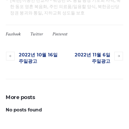
[북한] 이중인 선교사 – 워싱턴 DC 통일 광장 기도회 사역, 북
한 동포 영혼 복음화, 주민 의료품/일용할 양식, 북한공산당
정권 붕괴와 통일, 지하교회 성도들 보호
Facebook
Twitter
Pinterest
2022년 10월 16일
2022년 11월 6일
주일광고
주일광고
More posts
No posts found