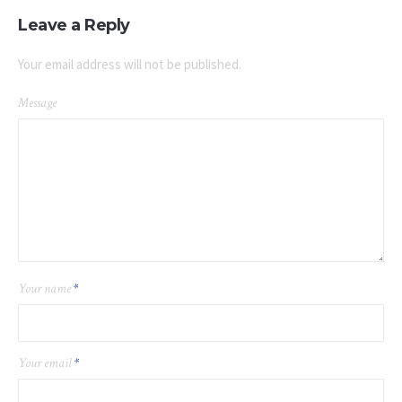
Leave a Reply
Your email address will not be published.
Message
Your name
*
Your email
*