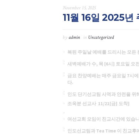
November 15, 2025
11월 16일 2025
by
admin
in
Uncategorized
복된 주일날 예배를 드리시는 모든
새벽예배가 수, 목 [6시] 토요일 오
금요 찬양예배는 매주 금요일 7시에
다.
인도 단기선교팀 사역과 안전을 위
조옥분 선교사 11/21[금] 도착]
여선교회 모임이 친교시간에 있습니
인도선교팀과 Tea Time 이 친