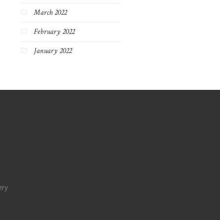
March 2022
February 2022
January 2022
ery