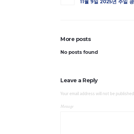
11월 9일 2025년 주일 
More posts
No posts found
Leave a Reply
Your email address will not be published
Message