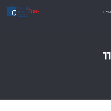
HOM
1