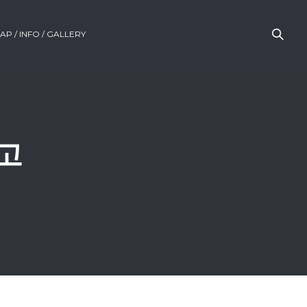
AP / INFO / GALLERY
광고