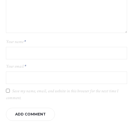
Your name
*
Your email
*
Save my name, email, and website in this browser for the next time I
comment.