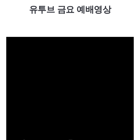
유투브 금요 예배영상