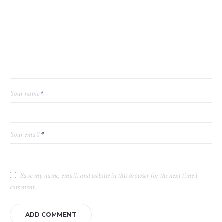
Your name
*
Your email
*
Save my name, email, and website in this browser for the next time I
comment.