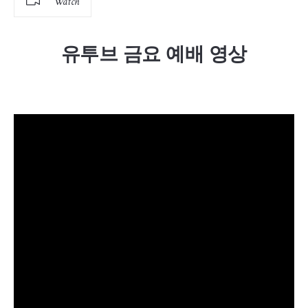
Watch
유투브 금요 예배 영상