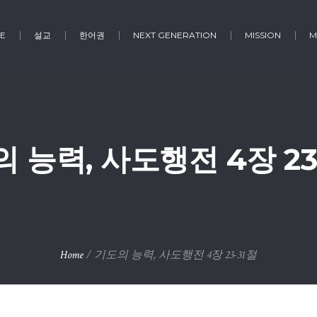
E
설교
한어권
NEXT GENERATION
MISSION
M
 능력, 사도행전 4장 23
Home
/
기도의 능력, 사도행전 4장 23-31절