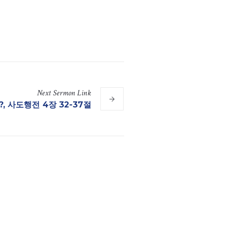
Next
Sermon
Link
 사도행전 4장 32-37절