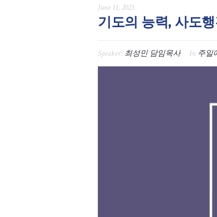
June 11, 2023
기도의 능력, 사도행전
Speaker:
최성민 담임목사
In
주일