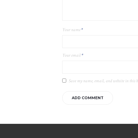
Your name
*
Your email
*
Save my name, email, and website in this 