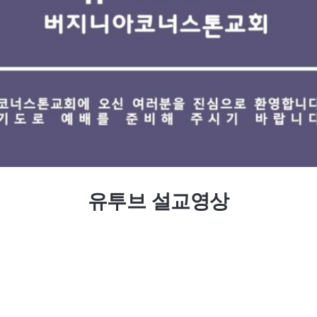
유투브 설교영상