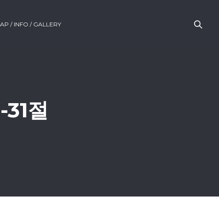
AP / INFO / GALLERY
-31절