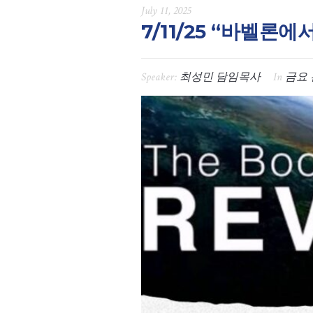
July 11, 2025
7/11/25 “바벨론에
Speaker:
최성민 담임목사
In
금요 