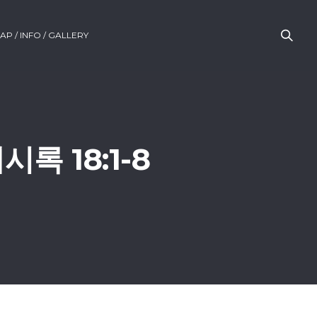
AP / INFO / GALLERY
록 18:1-8