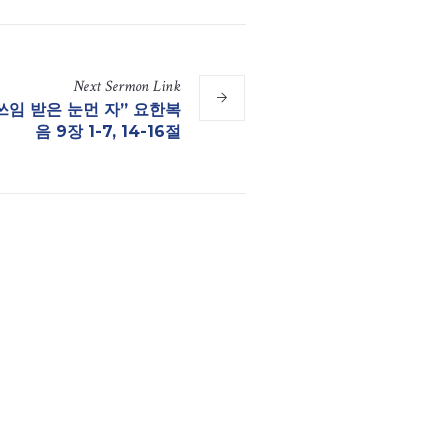
Next
Sermon
Link
 쓰임 받은 눈먼 자​” 요한복
음 9장 1-7, 14-16절