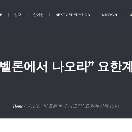
E
설교
한어권
NEXT GENERATION
MISSION
M
 “바벨론에서 나오라” 요한계시
Home
/
7/11/25 “바벨론에서 나오라” 요한계시록 18:1-8