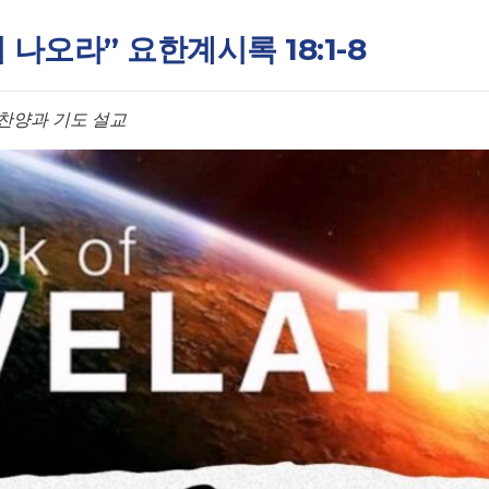
서 나오라” 요한계시록 18:1-8
찬양과 기도 설교