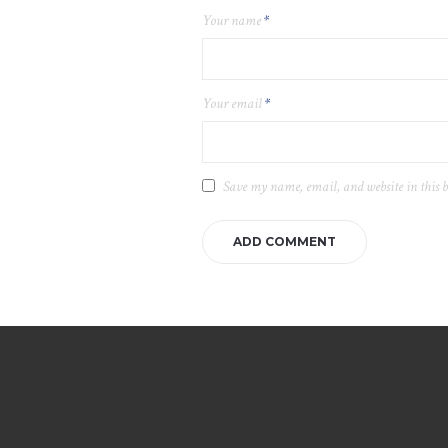
Your name
*
Your email
*
Save my name, email, and website in this 