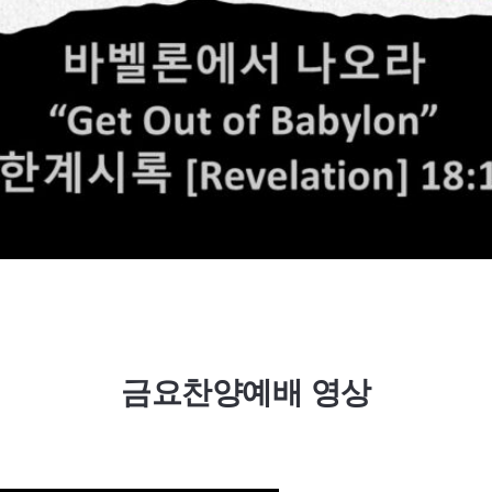
금요찬양예배 영상