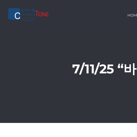
HOM
7/11/25