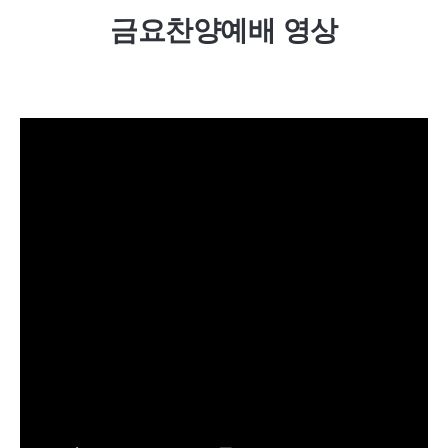
금요찬양예배 영상