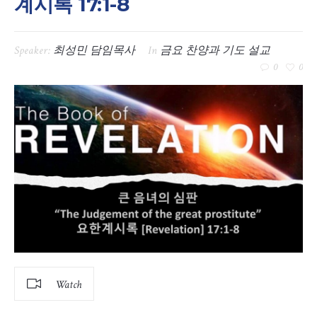
계시록 17:1-8
Speaker:
최성민 담임목사
In
금요 찬양과 기도 설교
0
0
Watch