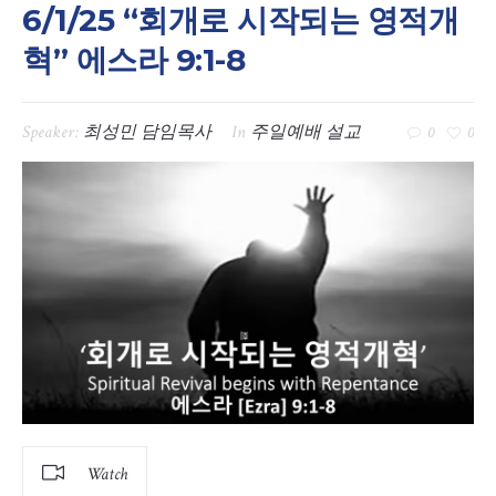
6/1/25 “회개로 시작되는 영적개
혁” 에스라 9:1-8
Speaker:
최성민 담임목사
In
주일예배 설교
0
0
Watch