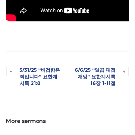
5/31/25 “비겁함은
6/6/25 “일곱 대접
죄입니다” 요한계
재앙” 요한계시록
시록 21:8
16장 1-11절
More sermons