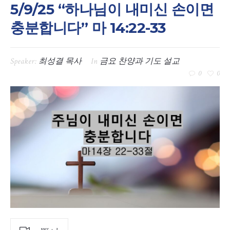
5/9/25 “하나님이 내미신 손이면
충분합니다” 마 14:22-33
Speaker:
최성결 목사
In
금요 찬양과 기도 설교
0
0