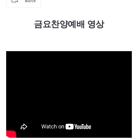
Watch
금요찬양예배 영상