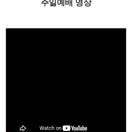
주일예배 영상