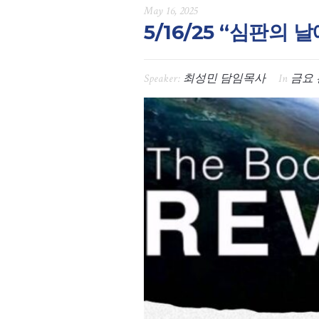
May 16, 2025
5/16/25 “심판의 
Speaker:
최성민 담임목사
In
금요 