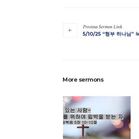
Previous
Sermon
Link
5/10/25 “형부 하나님” 눅 
More sermons