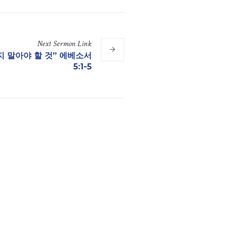
Next
Sermon
Link
 하지 말아야 할 것” 에베소서
5:1-5