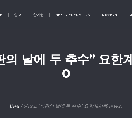
E
설교
한어권
NEXT GENERATION
MISSION
M
심판의 날에 두 추수” 요한계
0
Home
/
5/16/25 “심판의 날에 두 추수” 요한계시록 14:14-20