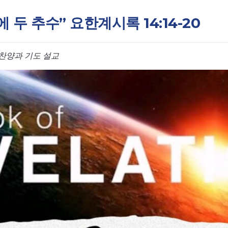
날에 두 추수” 요한계시록 14:14-20
찬양과 기도 설교