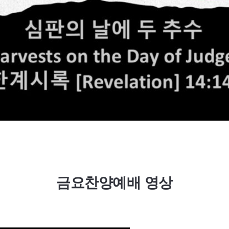
금요찬양예배 영상