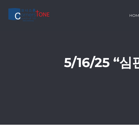
HOM
5/16/25 “