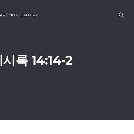
AP / INFO / GALLERY
시록 14:14-2