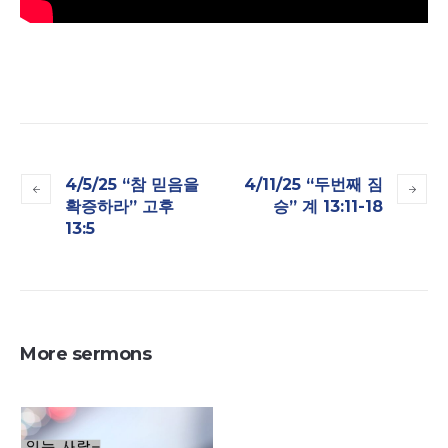
4/5/25 “참 믿음을
4/11/25 “두번째 짐
확증하라” 고후
승” 계 13:11-18
13:5
More sermons