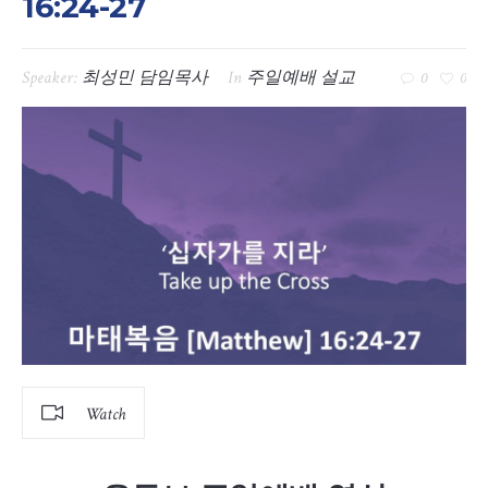
16:24-27
Speaker:
최성민 담임목사
In
주일예배 설교
0
0
Watch