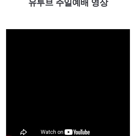
유투브 주일예배 영상