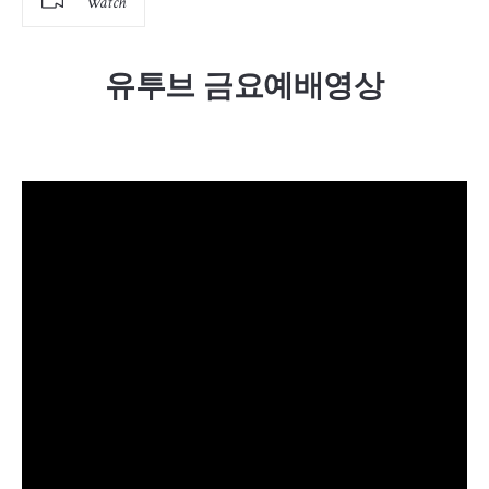
Watch
유투브 금요예배영상