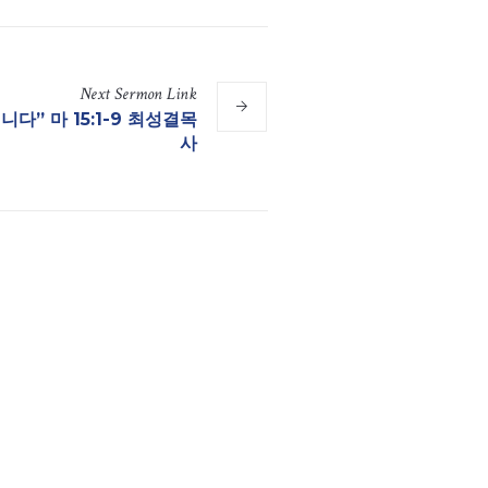
Next
Sermon
Link
니다” 마 15:1-9 최성결목
사