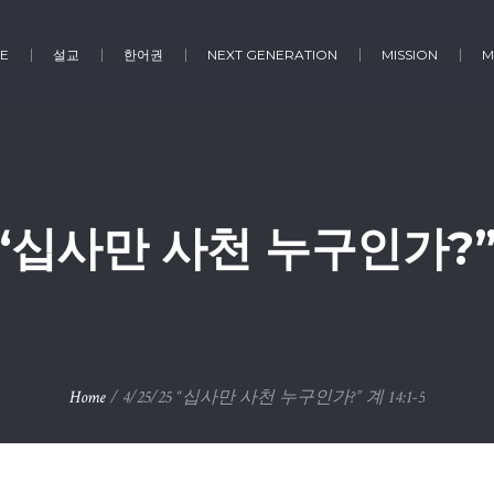
E
설교
한어권
NEXT GENERATION
MISSION
M
5 “십사만 사천 누구인가?” 계
Home
/
4/25/25 “십사만 사천 누구인가?” 계 14:1-5