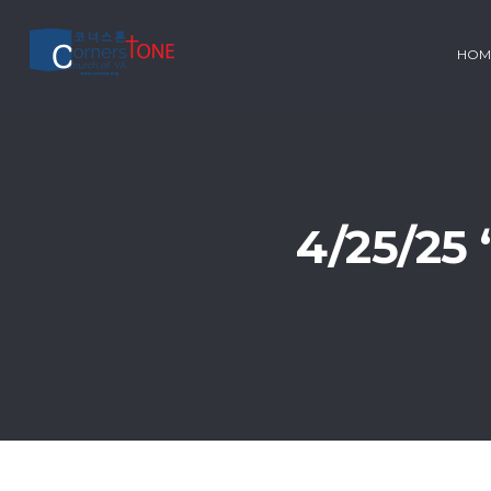
HOM
4/25/2