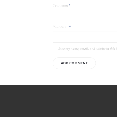
Your name
*
Your email
*
Save my name, email, and website in this 