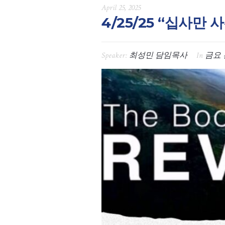
April 25, 2025
4/25/25 “십사만 사
Speaker:
최성민 담임목사
In
금요 