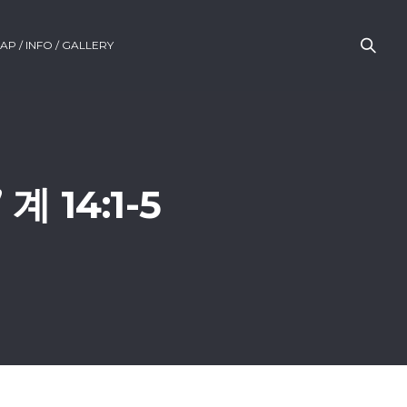
AP / INFO / GALLERY
 14:1-5