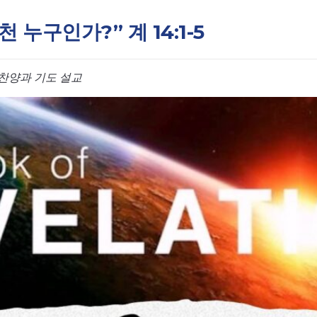
천 누구인가?” 계 14:1-5
찬양과 기도 설교