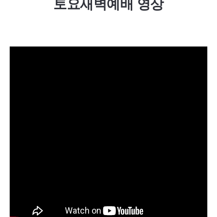
토요새벽예배 영상