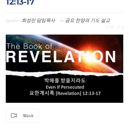
12:13-17
Speaker:
최성민 담임목사
In
금요 찬양과 기도 설교
0
0
Watch