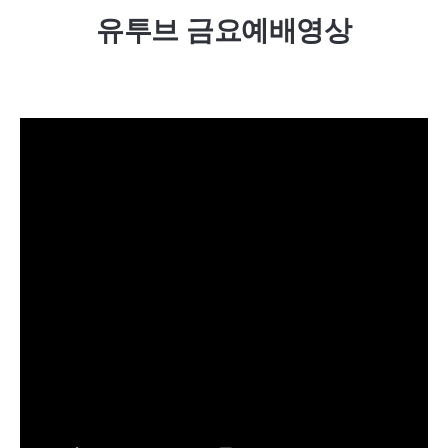
유투브 금요예배영상