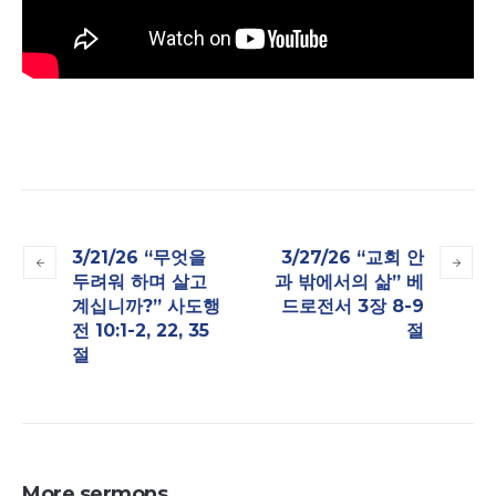
3/21/26 “무엇을
3/27/26 “교회 안
두려워 하며 살고
과 밖에서의 삶” 베
계십니까?” 사도행
드로전서 3장 8-9
전 10:1-2, 22, 35
절
절
More sermons