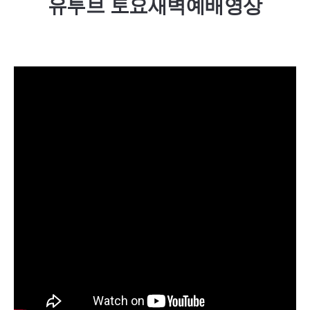
유투브 토요새벽예배영상