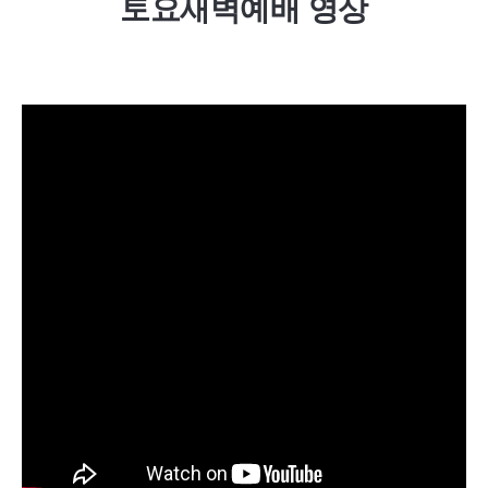
토요새벽예배 영상