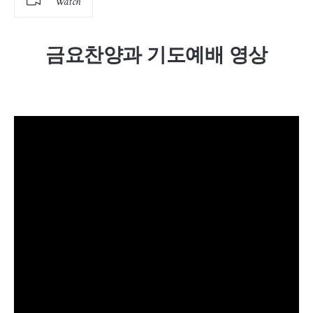
Watch
금요찬양과 기도예배 영상