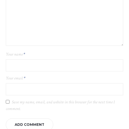
Your name
*
Your email
*
Save my name, email, and website in this browser for the next time I
comment.