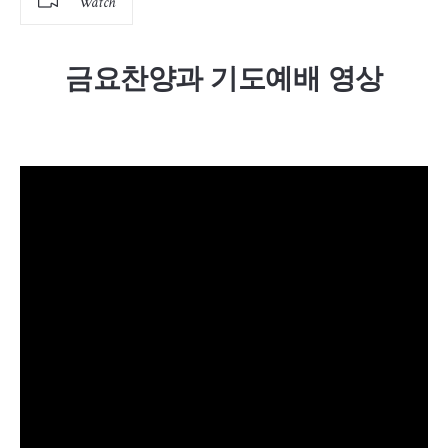
Watch
금요찬양과 기도예배 영상