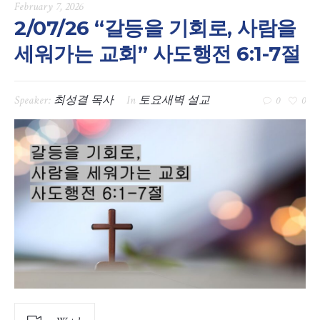
February 7, 2026
2/07/26 “갈등을 기회로, 사람을
세워가는 교회” 사도행전 6:1-7절
Speaker:
최성결 목사
In
토요새벽 설교
0
0