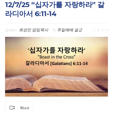
12/7/25 “십자가를 자랑하라” 갈
라디아서 6:11-14
Speaker:
최성민 담임목사
In
주일예배 설교
0
0
Watch