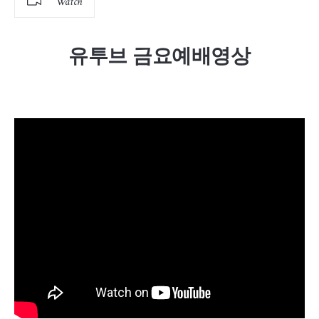
Watch
유투브 금요예배영상