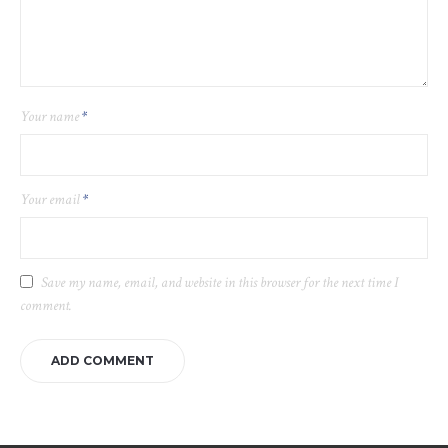
Your name
*
Your email
*
Save my name, email, and website in this browser for the next time I
comment.