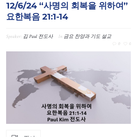
12/6/24 “사명의 회복을 위하여”
요한복음 21:1-14
Speaker:
김 Paul 전도사
In
금요 찬양과 기도 설교
0
0