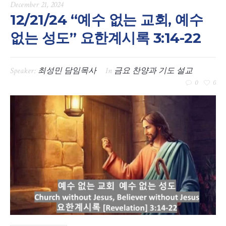
December 21, 2024
12/21/24 “예수 없는 교회, 예수
없는 성도” 요한계시록 3:14-22
Speaker:
최성민 담임목사
In
금요 찬양과 기도 설교
0
0