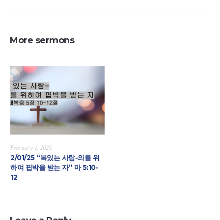
More sermons
February 1, 2025
2/01/25 “복있는 사람-의를 위
하여 핍박을 받는 자” 마 5:10-
12