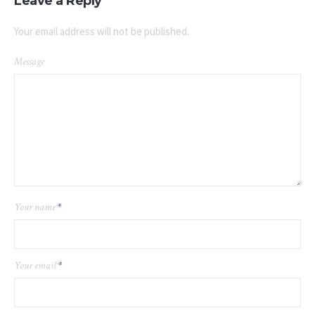
Leave a Reply
Your email address will not be published.
Message
Your name
*
Your email
*