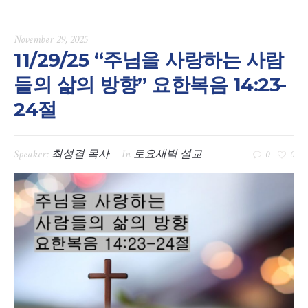
November 29, 2025
11/29/25 “주님을 사랑하는 사람
들의 삶의 방향” 요한복음 14:23-
24절
Speaker:
최성결 목사
In
토요새벽 설교
0
0