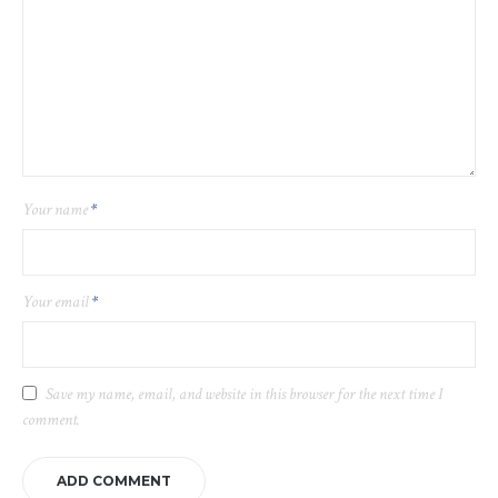
Your name
*
Your email
*
Save my name, email, and website in this browser for the next time I
comment.