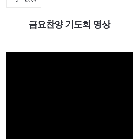
Watch
금요찬양 기도회 영상