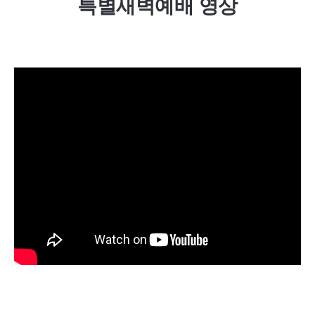
특별새벽예배 영상