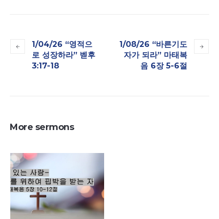
1/04/26 “영적으
1/08/26 “바른기도
로 성장하라” 벧후
자가 되라” 마태복
3:17-18
음 6장 5-6절
More sermons