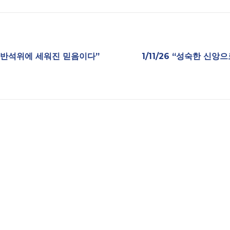
음은 반석위에 세워진 믿음이다”
1/11/26 “성숙한 신앙으