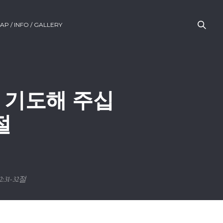
AP / INFO / GALLERY
은 기도해 주십
절
31-32절