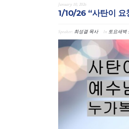
January 10, 2026
1/10/26 “사탄이
Speaker:
최성결 목사
In
토요새벽 