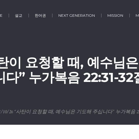
E
설교
한어권
NEXT GENERATION
MISSION
M
 “사탄이 요청할 때, 예수님
니다” 누가복음 22:31-32
1/10/26 “사탄이 요청할 때, 예수님은 기도해 주십니다” 누가복음 22: