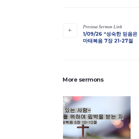
Previous
Sermon
Link
1/09/26 “성숙한 믿
마태복음 7장 21-27절
More sermons